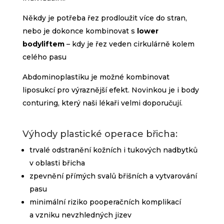
Někdy je potřeba řez prodloužit více do stran,
nebo je dokonce kombinovat s
lower
bodyliftem
– kdy je řez veden cirkulárně kolem
celého pasu
Abdominoplastiku je možné kombinovat
liposukcí pro výraznější efekt. Novinkou je i body
conturing, který naši lékaři velmi doporučují.
Výhody plastické operace břicha:
trvalé odstranění kožních i tukových nadbytků
v oblasti břicha
zpevnění přímých svalů břišních a vytvarování
pasu
minimální riziko pooperačních komplikací
a vzniku nevzhledných jizev