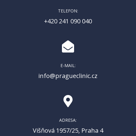
TELEFON:
+420 241 090 040

E-MAIL:
info@pragueclinic.cz

ADRESA:
Višňová 1957/25, Praha 4