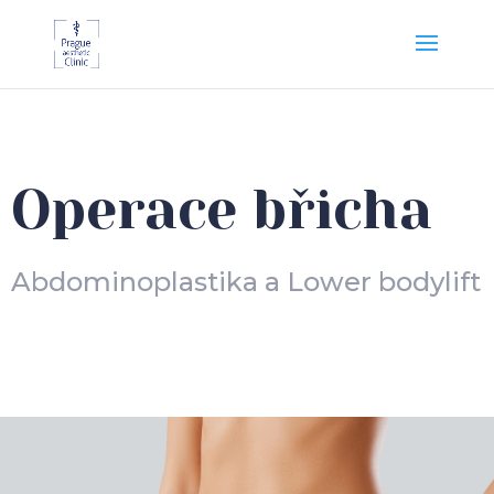
Operace břicha
Abdominoplastika a
Lower bodylift