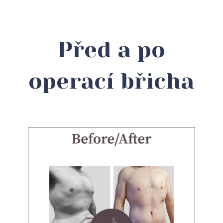
Před a po
operací břicha