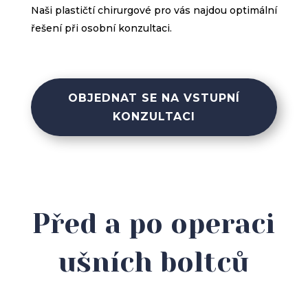
Naši plastičtí chirurgové pro vás najdou optimální
řešení při osobní konzultaci.
OBJEDNAT SE NA VSTUPNÍ
KONZULTACI
Před a po operaci
ušních boltců