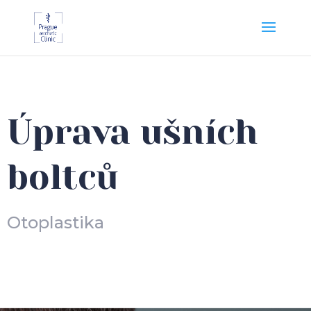
Úprava ušních
boltců
Otoplastika